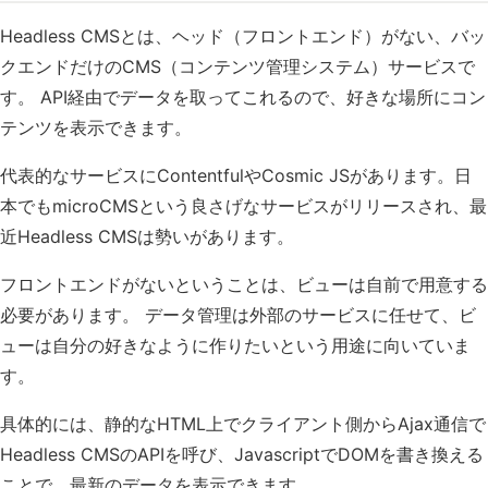
Headless CMSとは、ヘッド（フロントエンド）がない、バッ
クエンドだけのCMS（コンテンツ管理システム）サービスで
す。 API経由でデータを取ってこれるので、好きな場所にコン
テンツを表示できます。
代表的なサービスにContentfulやCosmic JSがあります。日
本でもmicroCMSという良さげなサービスがリリースされ、最
近Headless CMSは勢いがあります。
フロントエンドがないということは、ビューは自前で用意する
必要があります。 データ管理は外部のサービスに任せて、ビ
ューは自分の好きなように作りたいという用途に向いていま
す。
具体的には、静的なHTML上でクライアント側からAjax通信で
Headless CMSのAPIを呼び、JavascriptでDOMを書き換える
ことで、最新のデータを表示できます。