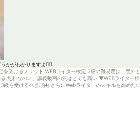
がわかりますよ🙆‍♂️
検定を受けるメリット
WEBライター検定 3級の難易度は、意外
かる
無料なのに、講義動画の質はとても高い
▼WEBライター
定3級を受けるべき理由
さらにWebライターのスキルを高めた