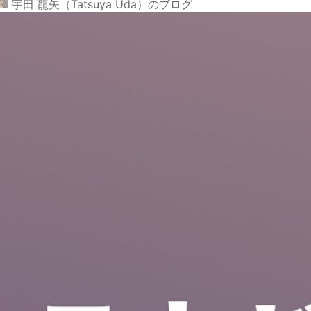
宇田 龍矢（Tatsuya Uda）のブログ