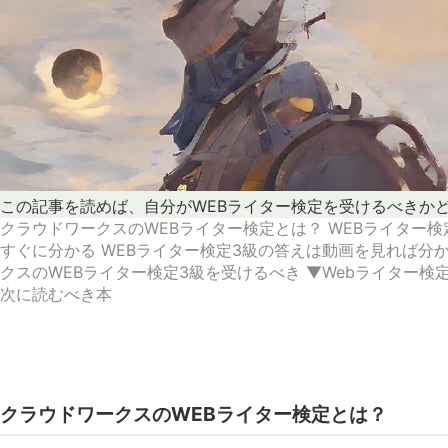
この記事を読めば、自分がWEBライター検定を受けるべきかどうか
クラウドワークスのWEBライター検定とは？
WEBライター
すぐに分かる
WEBライター検定3級の答えは動画を見れば分
クスのWEBライター検定3級を受けるべき
▼Webライター検
次に読むべき本
クラウドワークスのWEBライター検定とは？